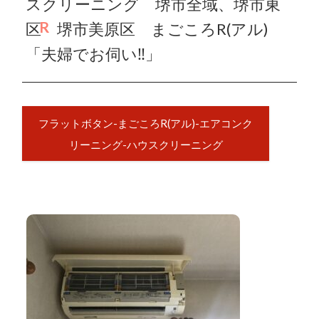
スクリーニング 堺市全域、堺市東
区 堺市美原区 まごころR(アル)
「夫婦でお伺い‼︎」
フラットボタン-まごころR(アル)-エアコンク
リーニング-ハウスクリーニング