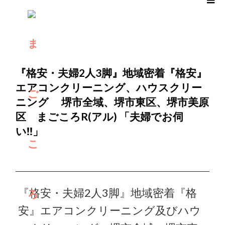
ブログ
エアコンクリーニング
『格安・夫婦2
ホーム
『格安・夫婦2人3脚』地域密着『格安』
エアコンクリーニング、ハウスクリー
ニング 堺市全域、堺市東区、堺市美原
区 まごころR(アル) 「夫婦でお伺
い‼︎」
『格安・夫婦2人3脚』地域密着『格
安』エアコンクリーニング及びハウ