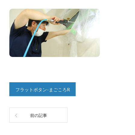
フラットボタン-まごころR
前の記事