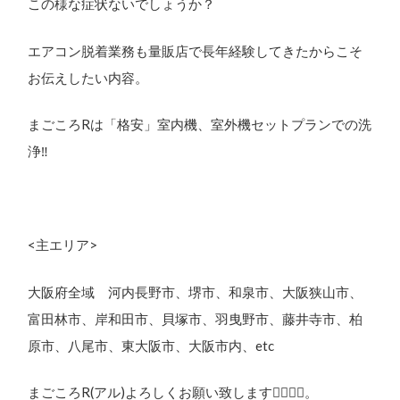
この様な症状ないでしょうか？
エアコン脱着業務も量販店で長年経験してきたからこそ
お伝えしたい内容。
まごころRは「格安」室内機、室外機セットプランでの洗
浄‼︎
<主エリア>
大阪府全域 河内長野市、堺市、和泉市、大阪狭山市、
富田林市、岸和田市、貝塚市、羽曳野市、藤井寺市、柏
原市、八尾市、東大阪市、大阪市内、etc
まごころR(アル)よろしくお願い致します🙇‍♂️🙇‍♀️。