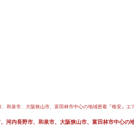
ろR(アル)堺市、河内長野市、和泉市
リーニング及びハウスクリーニング『夫
長野市、和泉市、大阪狭山市、富田林市中心の地域密着『格安』
堺市、河内長野市、和泉市、大阪狭山市、富田林市中心