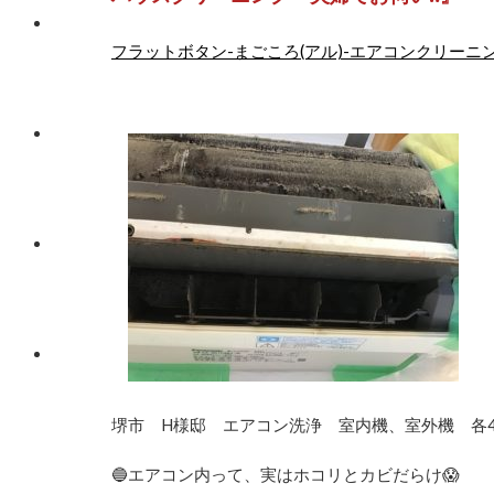
フラットボタン-まごころ(アル)-エアコンクリーニ
堺市 H様邸 エアコン洗浄 室内機、室外機 各
🔵エアコン内って、実はホコリとカビだらけ😱