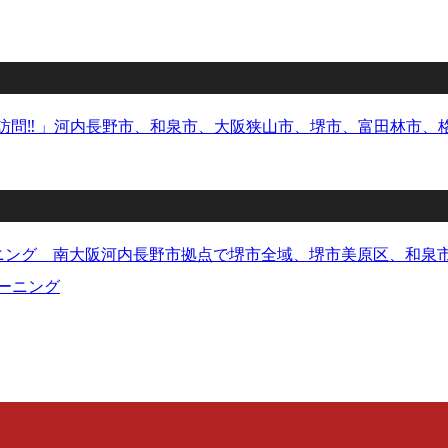
で訪問‼︎ 」河内長野市、和泉市、大阪狭山市、堺市、富田林市
ニング 南大阪河内長野市拠点で堺市全域、堺市美原区、和泉
リーニング