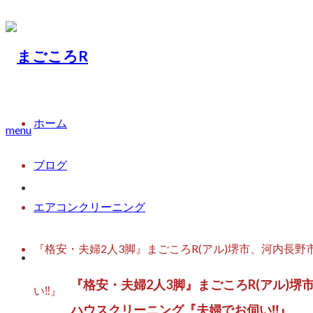
ホーム
menu
ブログ
『格安・夫婦2人3脚』まごこ
エアコンクリーニング
地域密着『格安』エアコンク
『格安・夫婦2人3脚』まごころR(アル)堺市、河内
『格安・夫婦2人3脚』まごころR(アル)
い‼︎』
ハウスクリーニング『夫婦でお伺い‼︎』