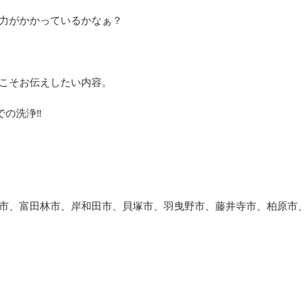
力がかかっているかなぁ？
こそお伝えしたい内容。
の洗浄‼︎
市、富田林市、岸和田市、貝塚市、羽曳野市、藤井寺市、柏原市、八