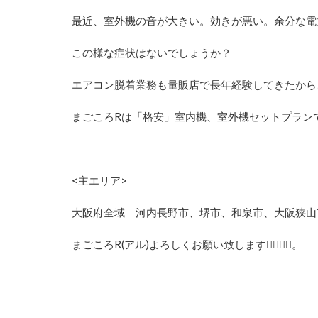
最近、室外機の音が大きい。効きが悪い。余分な電
この様な症状はないでしょうか？
エアコン脱着業務も量販店で長年経験してきたから
まごころRは「格安」室内機、室外機セットプランで
<主エリア>
大阪府全域 河内長野市、堺市、和泉市、大阪狭山
まごころR(アル)よろしくお願い致します🙇‍♂️🙇‍♀️。