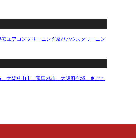
、格安エアコンクリーニング及びハウスクリーニン
市、大阪狭山市、富田林市、大阪府全域、まごこ